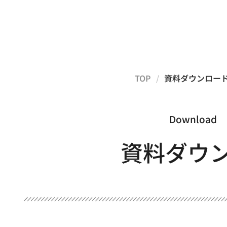
TOP
/
資料ダウンロー
Download
​資料ダウ